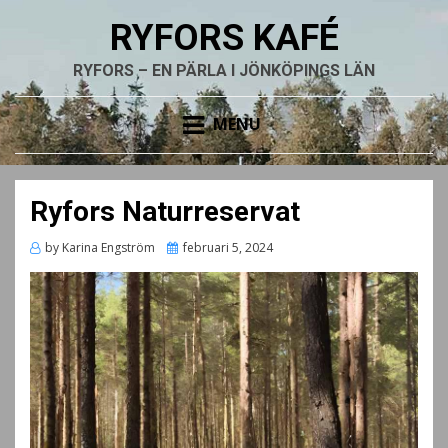
RYFORS KAFÉ
RYFORS – EN PÄRLA I JÖNKÖPINGS LÄN
MENU
Ryfors Naturreservat
Posted
by
Karina Engström
februari 5, 2024
on