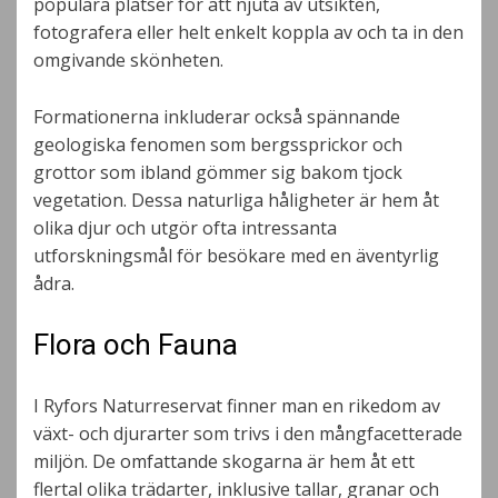
populära platser för att njuta av utsikten,
fotografera eller helt enkelt koppla av och ta in den
omgivande skönheten.
Formationerna inkluderar också spännande
geologiska fenomen som bergssprickor och
grottor som ibland gömmer sig bakom tjock
vegetation. Dessa naturliga håligheter är hem åt
olika djur och utgör ofta intressanta
utforskningsmål för besökare med en äventyrlig
ådra.
Flora och Fauna
I Ryfors Naturreservat finner man en rikedom av
växt- och djurarter som trivs i den mångfacetterade
miljön. De omfattande skogarna är hem åt ett
flertal olika trädarter, inklusive tallar, granar och