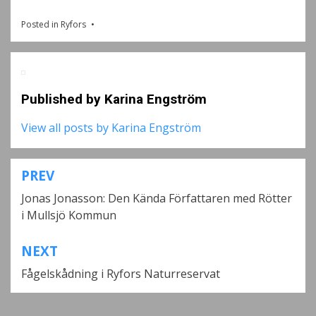
Posted in
Ryfors
Published by
Karina Engström
View all posts by Karina Engström
PREV
Inläggsnavigering
Jonas Jonasson: Den Kända Författaren med Rötter
i Mullsjö Kommun
NEXT
Fågelskådning i Ryfors Naturreservat