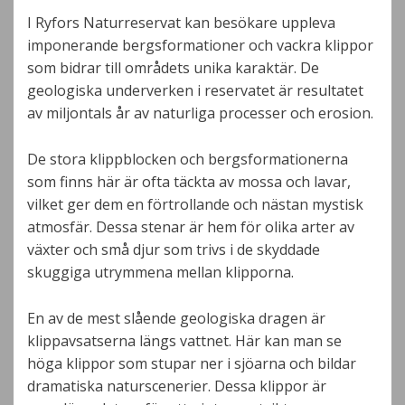
I Ryfors Naturreservat kan besökare uppleva
imponerande bergsformationer och vackra klippor
som bidrar till områdets unika karaktär. De
geologiska underverken i reservatet är resultatet
av miljontals år av naturliga processer och erosion.
De stora klippblocken och bergsformationerna
som finns här är ofta täckta av mossa och lavar,
vilket ger dem en förtrollande och nästan mystisk
atmosfär. Dessa stenar är hem för olika arter av
växter och små djur som trivs i de skyddade
skuggiga utrymmena mellan klipporna.
En av de mest slående geologiska dragen är
klippavsatserna längs vattnet. Här kan man se
höga klippor som stupar ner i sjöarna och bildar
dramatiska naturscenerier. Dessa klippor är